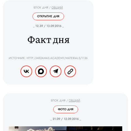
БЛОК ДНЯ
/
ОБЩИЙ
ОТКРЫТИЕ ДНЯ
_ 12.39 / 13.09.2016 _
Факт дня
ИСТОЧНИК: HTTP://ARZAMAS.ACADEMY/MATERIALS/1136
БЛОК ДНЯ
/
ОБЩИЙ
ФОТО ДНЯ
_ 21.09 / 12.09.2016 _