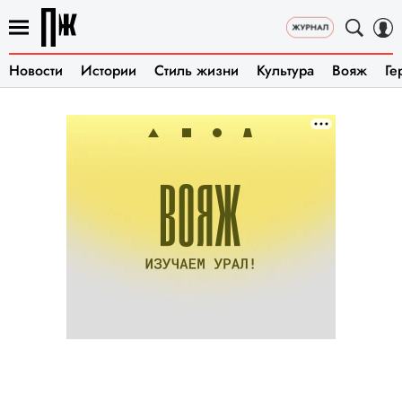
Новости
Истории
Стиль жизни
Культура
Вояж
Ге