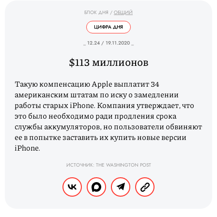
БЛОК ДНЯ
/
ОБЩИЙ
ЦИФРА ДНЯ
_ 12.24 / 19.11.2020 _
$113 миллионов
Такую компенсацию Apple выплатит 34
американским штатам по иску о замедлении
работы старых iPhone. Компания утверждает, что
это было необходимо ради продления срока
службы аккумуляторов, но пользователи обвиняют
ее в попытке заставить их купить новые версии
iPhone.
ИСТОЧНИК: THE WASHINGTON POST