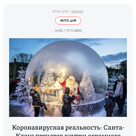
БЛОК ДНЯ
/
ОБЩИЙ
ФОТО ДНЯ
_ 14.02 / 17.11.2020 _
Коронавирусная реальность: Санта-
Клаус прячется внутри огромного