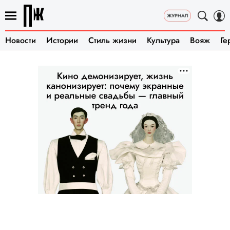
Новости
Истории
Стиль жизни
Культура
Вояж
Ге