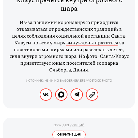
шара
Из-за пандемии коронавируса приходится
отказываться от рождественских традиций: в
целях соблюдения социальной дистанции Санта-
Клаусы по всему миру
вынуждены прятаться
за
пластиковыми ширмами или развлекать детей,
сидя внутри огромного шара. На фото: Санта-Клаус
приветствует юных посетителей зоопарка
Ольборга, Дания.
ИСТОЧНИК: HENNING BAGGER/EPA-EFE/VOSTOCK PHOTO
БЛОК ДНЯ
/
ОБЩИЙ
ОТКРЫТИЕ ДНЯ