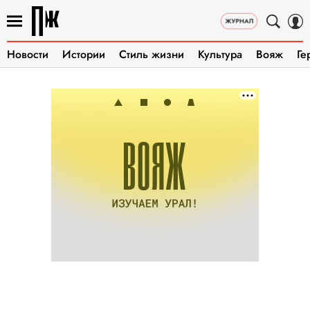
Новости
Истории
Стиль жизни
Культура
Вояж
Ге