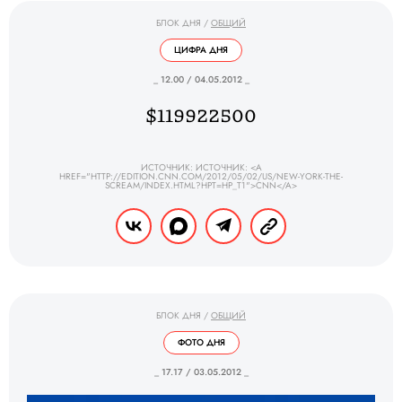
БЛОК ДНЯ
/
ОБЩИЙ
ЦИФРА ДНЯ
_ 12.00 / 04.05.2012 _
$119922500
ИСТОЧНИК: ИСТОЧНИК: <A
HREF="HTTP://EDITION.CNN.COM/2012/05/02/US/NEW-YORK-THE-
SCREAM/INDEX.HTML?HPT=HP_T1">CNN</A>
БЛОК ДНЯ
/
ОБЩИЙ
ФОТО ДНЯ
_ 17.17 / 03.05.2012 _