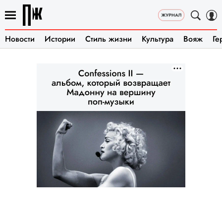
Новости
Истории
Стиль жизни
Культура
Вояж
Ге