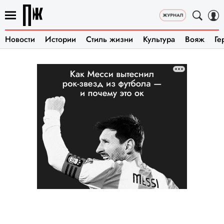
Новости
Истории
Стиль жизни
Культура
Вояж
Ге