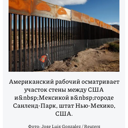
Американский рабочий осматривает
участок стены между США
и&nbsp;Мексикой в&nbsp;городе
Санленд-Парк, штат Нью-Мехико,
США.
Фото: Jose Luis Gonzalez / Reuters