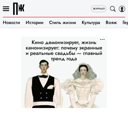
Новости
Истории
Стиль жизни
Культура
Вояж
Ге