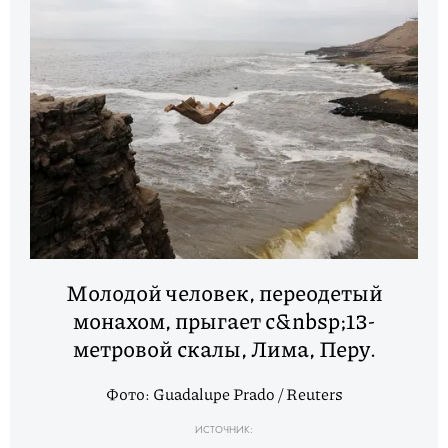
Молодой человек, переодетый
монахом, прыгает с&nbsp;13-
метровой скалы, Лима, Перу.
Фото: Guadalupe Prado / Reuters
ИСТОЧНИК: