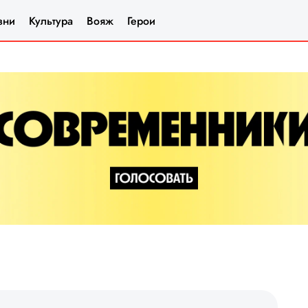
зни
Культура
Вояж
Герои