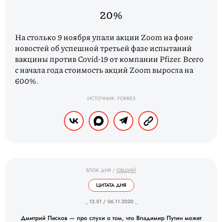
20%
На столько 9 ноября упали акции Zoom на фоне
новостей об успешной третьей фазе испытаний
вакцины против Covid-19 от компании Pfizer. Всего
с начала года стоимость акций Zoom выросла на
600%.
ИСТОЧНИК: FORBES
БЛОК ДНЯ
/
ОБЩИЙ
ЦИТАТА ДНЯ
_ 12.51 / 06.11.2020 _
Дмитрий Песков — про слухи о том, что Владимир Путин может