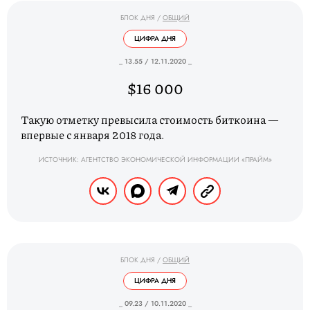
БЛОК ДНЯ
/
ОБЩИЙ
ЦИФРА ДНЯ
_ 13.55 / 12.11.2020 _
$16 000
Такую отметку превысила стоимость биткоина —
впервые с января 2018 года.
ИСТОЧНИК: АГЕНТСТВО ЭКОНОМИЧЕСКОЙ ИНФОРМАЦИИ «ПРАЙМ»
БЛОК ДНЯ
/
ОБЩИЙ
ЦИФРА ДНЯ
_ 09.23 / 10.11.2020 _