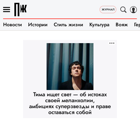
Новости
Истории
Стиль жизни
Культура
Вояж
Ге