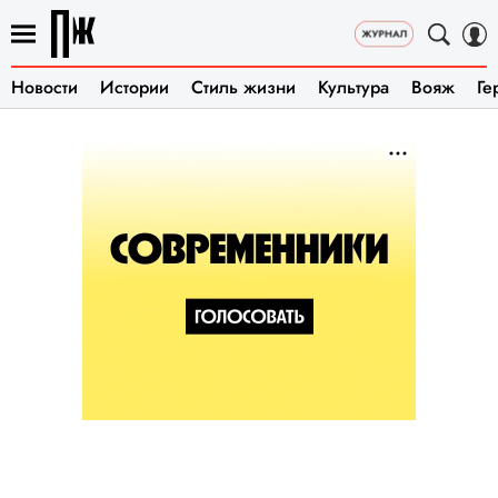
Новости
Истории
Стиль жизни
Культура
Вояж
Ге