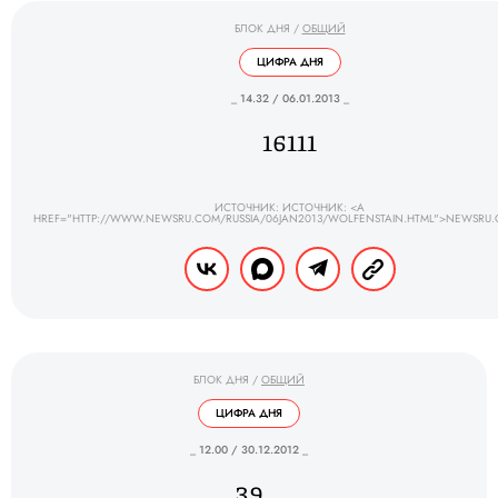
БЛОК ДНЯ
/
ОБЩИЙ
ЦИФРА ДНЯ
_ 14.32 / 06.01.2013 _
16111
ИСТОЧНИК: ИСТОЧНИК: <A
HREF="HTTP://WWW.NEWSRU.COM/RUSSIA/06JAN2013/WOLFENSTAIN.HTML">NEWSRU
БЛОК ДНЯ
/
ОБЩИЙ
ЦИФРА ДНЯ
_ 12.00 / 30.12.2012 _
39