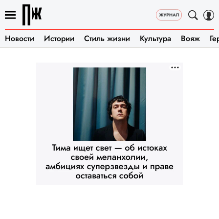
Новости
Истории
Стиль жизни
Культура
Вояж
Ге