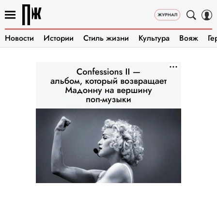
Новости
Истории
Стиль жизни
Культура
Вояж
Ге