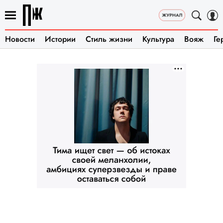
Новости
Истории
Стиль жизни
Культура
Вояж
Ге