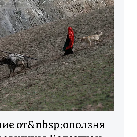
ие от&nbsp;оползня