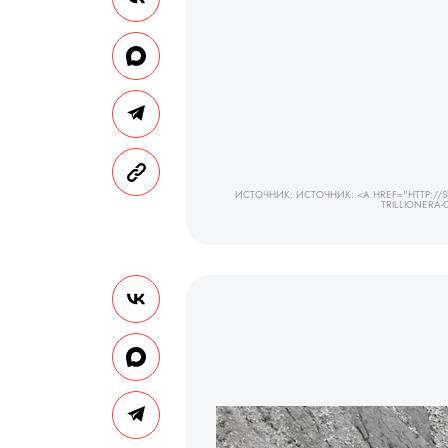
ИСТОЧНИК: ИСТОЧНИК: <A HREF="HTTP://SL
TRILLIONERA-