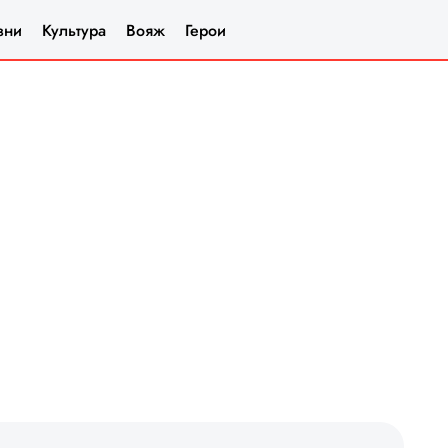
зни
Культура
Вояж
Герои