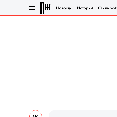
Новости
Истории
Стиль жи