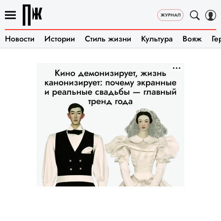
Новости
Истории
Стиль жизни
Культура
Вояж
Ге