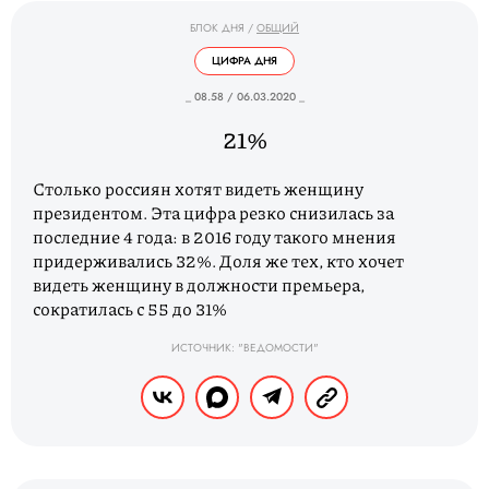
БЛОК ДНЯ
/
ОБЩИЙ
ЦИФРА ДНЯ
_ 08.58 / 06.03.2020 _
21%
Столько россиян хотят видеть женщину
президентом. Эта цифра резко снизилась за
последние 4 года: в 2016 году такого мнения
придерживались 32%. Доля же тех, кто хочет
видеть женщину в должности премьера,
сократилась с 55 до 31%
ИСТОЧНИК: "ВЕДОМОСТИ"