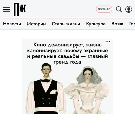
Новости
Истории
Стиль жизни
Культура
Вояж
Ге