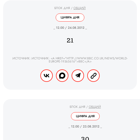
БЛОК ДНЯ
/
ОБЩИЙ
ЦИФРА ДНЯ
_ 12.00 / 24.08.2012 _
21
ИСТОЧНИК: ИСТОЧНИК: <A HREF="HTTP://WWW.BBC.CO.UK/NEWS/WORLD-
EUROPE-19365616">BBC</A>
БЛОК ДНЯ
/
ОБЩИЙ
ЦИФРА ДНЯ
_ 12.00 / 23.08.2012 _
30