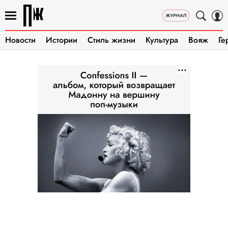
Новости
Истории
Стиль жизни
Культура
Вояж
Ге