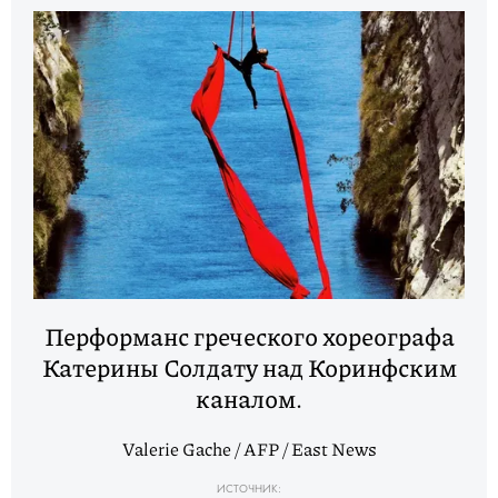
Перформанс греческого хореографа
Катерины Солдату над Коринфским
каналом.
Valerie Gache / AFP / East News
ИСТОЧНИК: