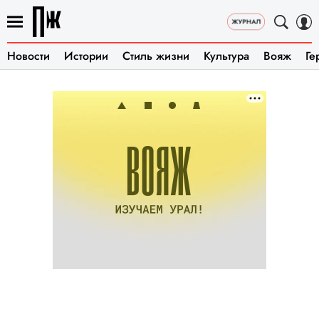
Новости
Истории
Стиль жизни
Культура
Вояж
Ге