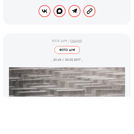
БЛОК ДНЯ
/
ОБЩИЙ
ФОТО ДНЯ
_ 22.43 / 30.05.2017 _