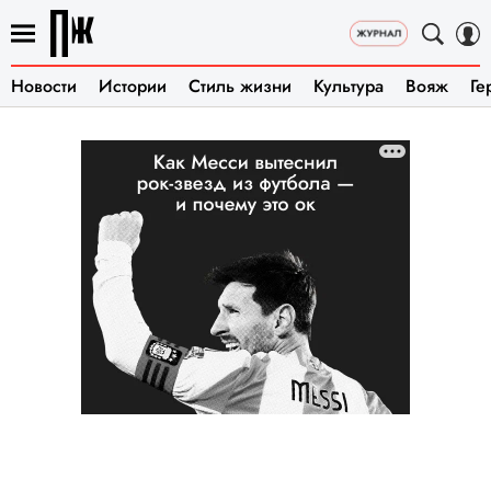
Новости
Истории
Стиль жизни
Культура
Вояж
Ге