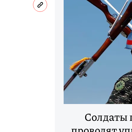
Солдаты 
проводят уп