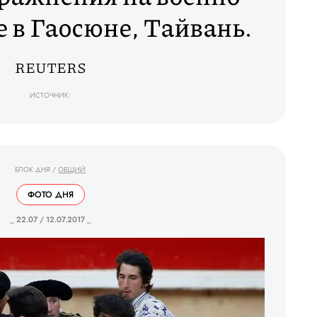
 в Гаосюне, Тайвань.
REUTERS
ИСТОЧНИК:
БЛОК ДНЯ
/
ОБЩИЙ
ФОТО ДНЯ
_ 22.07 / 12.07.2017 _