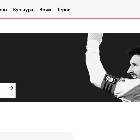
зни
Культура
Вояж
Герои