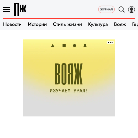
Новости
Истории
Стиль жизни
Культура
Вояж
Ге