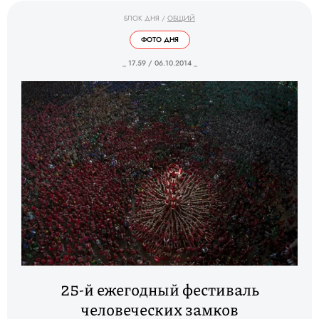
БЛОК ДНЯ
/
ОБЩИЙ
ФОТО ДНЯ
_ 17.59 / 06.10.2014 _
25-й ежегодный фестиваль
человеческих замков