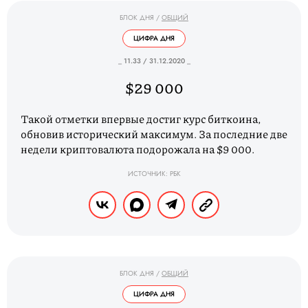
БЛОК ДНЯ
/
ОБЩИЙ
ЦИФРА ДНЯ
_ 11.33 / 31.12.2020 _
$29 000
Такой отметки впервые достиг курс биткоина,
обновив исторический максимум. За последние две
недели криптовалюта подорожала на $9 000.
ИСТОЧНИК: РБК
БЛОК ДНЯ
/
ОБЩИЙ
ЦИФРА ДНЯ