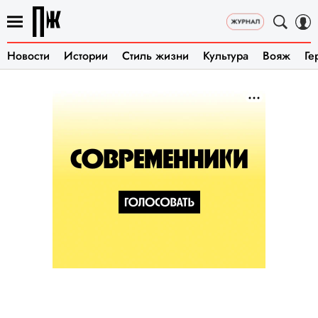
Новости
Истории
Стиль жизни
Культура
Вояж
Ге