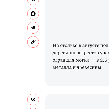
На столько в августе по
деревянных крестов уве
оград для могил — в 2,5
металла и древесины.