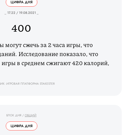
ЦИФРА ДНЯ
_ 17.22 / 19.08.2021 _
400
 могут сжечь за 2 часа игры, что
даний. Исследование показало, что
 игры в среднем сжигают 420 калорий,
ИК: ИГРОВАЯ ПЛАТФОРМА STAKESTER
БЛОК ДНЯ
/
ОБЩИЙ
ЦИФРА ДНЯ