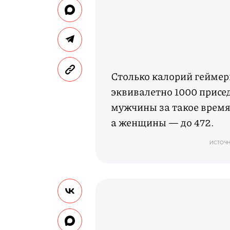
Столько калорий геймеры
эквивалетно 1000 присе
мужчины за такое время
а женщины — до 472.
ИСТОЧН