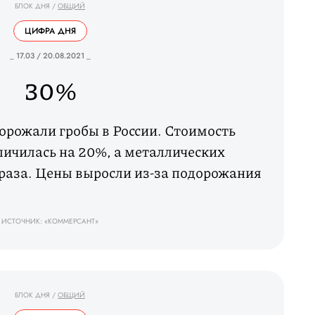
БЛОК ДНЯ
/
ОБЩИЙ
ЦИФРА ДНЯ
_ 17.03 / 20.08.2021 _
30%
дорожали гробы в России. Стоимость
личилась на 20%, а металлических
 раза. Цены выросли из-за подорожания
ИСТОЧНИК: «КОММЕРСАНТ»
БЛОК ДНЯ
/
ОБЩИЙ