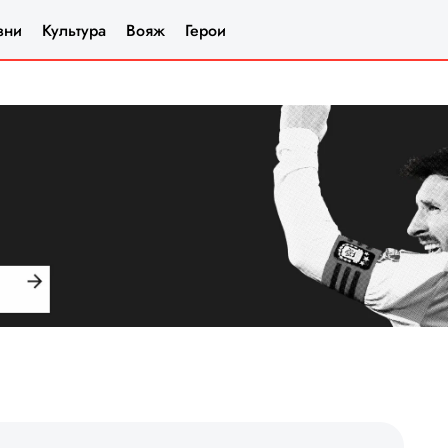
зни
Культура
Вояж
Герои