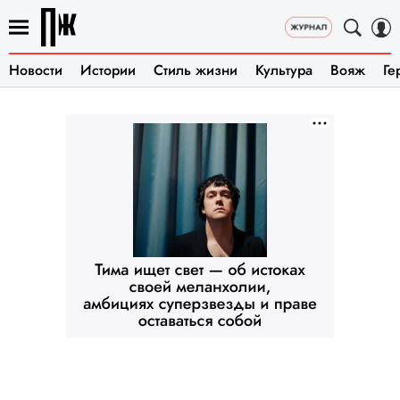
Новости
Истории
Стиль жизни
Культура
Вояж
Ге