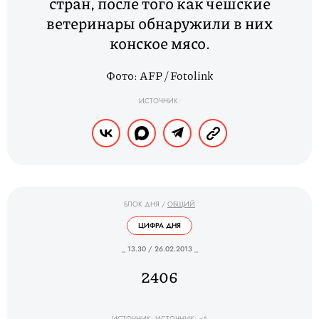
стран, после того как чешские
ветеринары обнаружили в них
конское мясо.
Фото: AFP / Fotolink
ИСТОЧНИК:
БЛОК ДНЯ
/
ОБЩИЙ
ЦИФРА ДНЯ
_ 13.30 / 26.02.2013 _
2406
ИСТОЧНИК: ИСТОЧНИК: <A