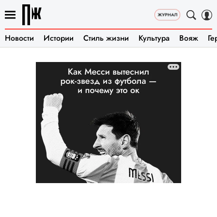
Новости
Истории
Стиль жизни
Культура
Вояж
Ге