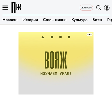
Новости
Истории
Стиль жизни
Культура
Вояж
Ге