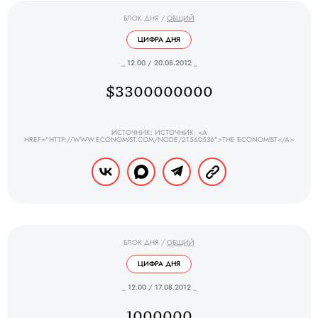
БЛОК ДНЯ
/
ОБЩИЙ
ЦИФРА ДНЯ
_ 12.00 / 20.08.2012 _
$3300000000
ИСТОЧНИК: ИСТОЧНИК: <A
HREF="HTTP://WWW.ECONOMIST.COM/NODE/21560536">THE ECONOMIST</A>
БЛОК ДНЯ
/
ОБЩИЙ
ЦИФРА ДНЯ
_ 12.00 / 17.08.2012 _
1000000