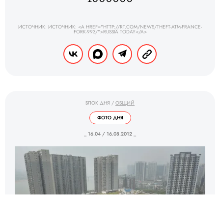
ИСТОЧНИК: ИСТОЧНИК: <A HREF="HTTP://RT.COM/NEWS/THEFT-ATM-FRANCE-
FORK-993/">RUSSIA TODAY</A>
БЛОК ДНЯ
/
ОБЩИЙ
ФОТО ДНЯ
_ 16.04 / 16.08.2012 _