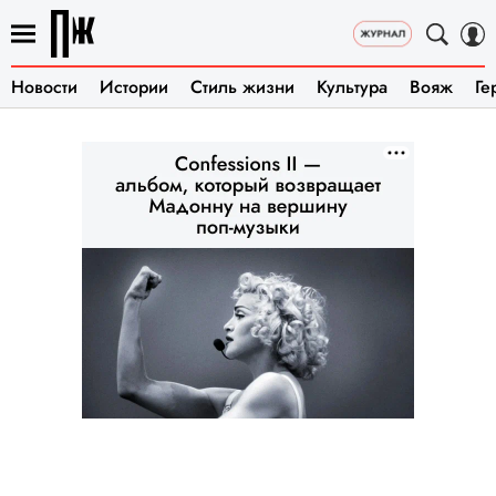
Новости
Истории
Стиль жизни
Культура
Вояж
Ге