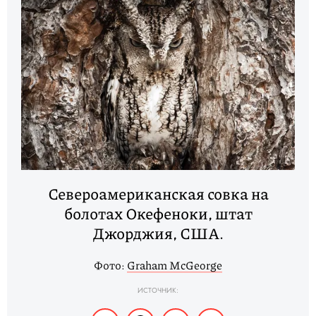
Североамериканская совка на
болотах Окефеноки, штат
Джорджия, США.
Фото:
Graham McGeorge
ИСТОЧНИК: