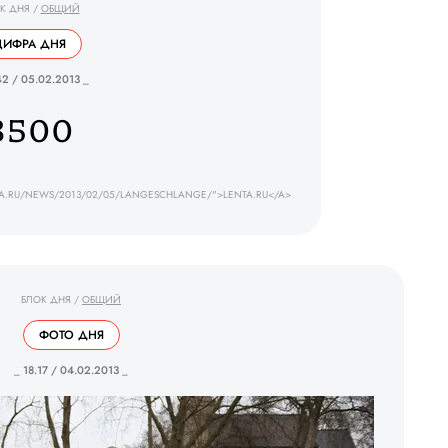
К ДНЯ
/
ОБЩИЙ
ЦИФРА ДНЯ
42 / 05.02.2013 _
3500
TA.RU/NEWS/2013/02/05/LANGESCHLANGE/">LENTA.RU</A>
БЛОК ДНЯ
/
ОБЩИЙ
ФОТО ДНЯ
_ 18.17 / 04.02.2013 _