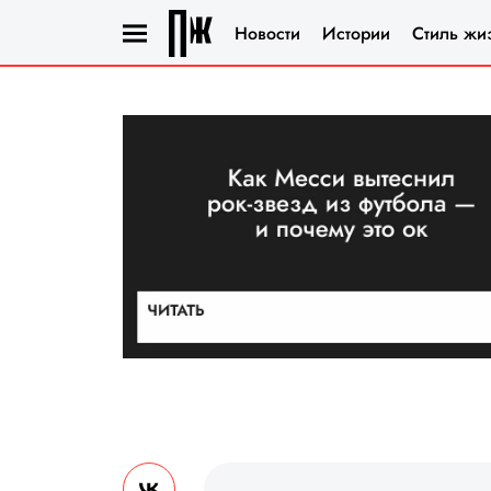
Новости
Истории
Стиль жи