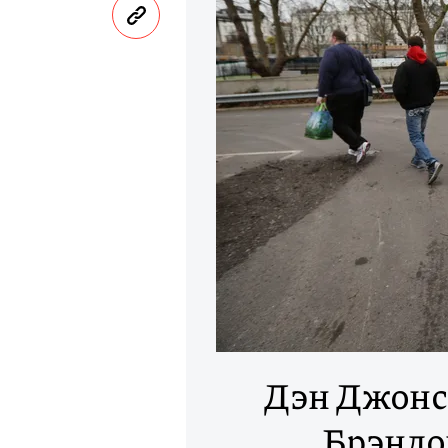
Дэн Джонс
Брэндо