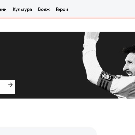
зни
Культура
Вояж
Герои