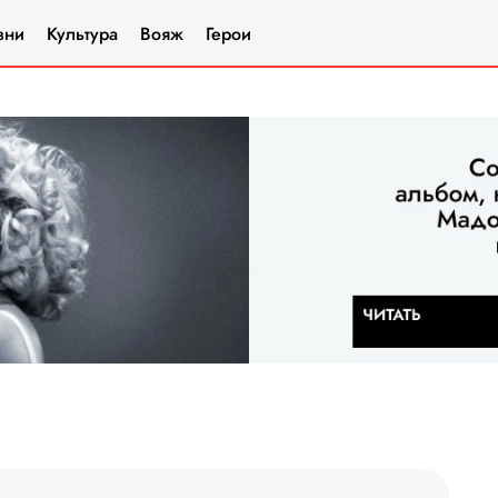
зни
Культура
Вояж
Герои