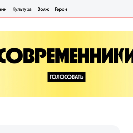
зни
Культура
Вояж
Герои