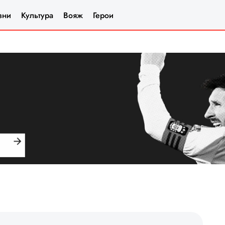
зни
Культура
Вояж
Герои