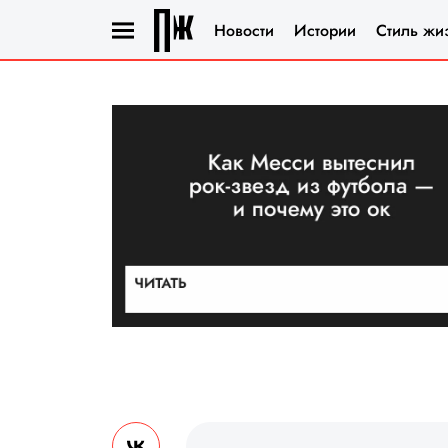
Новости
Истории
Стиль жи