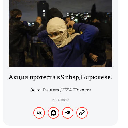
Акция протеста в&nbsp;Бирюлеве.
Фото: Reuters / РИА Новости
ИСТОЧНИК: