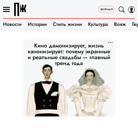
Новости
Истории
Стиль жизни
Культура
Вояж
Ге