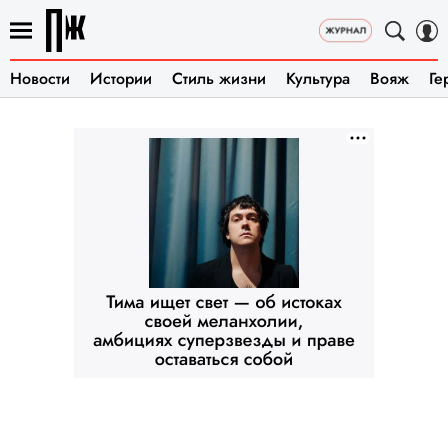
Новости
Истории
Стиль жизни
Культура
Вояж
Ге