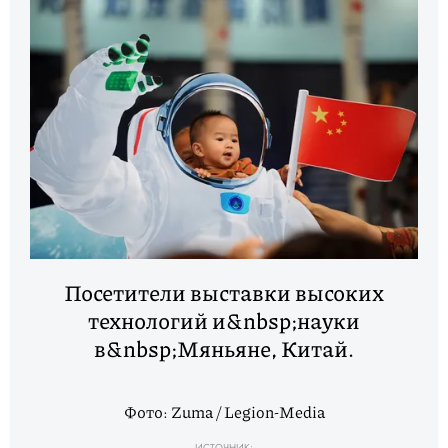
Посетители выставки высоких
технологий и&nbsp;науки
в&nbsp;Мяньяне, Китай.
Фото: Zuma / Legion-Media
ИСТОЧНИК: