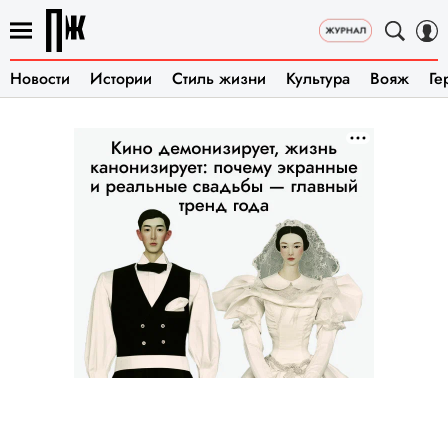
Новости
Истории
Стиль жизни
Культура
Вояж
Ге