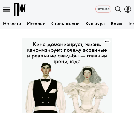
Новости
Истории
Стиль жизни
Культура
Вояж
Ге