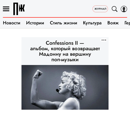
Новости
Истории
Стиль жизни
Культура
Вояж
Ге