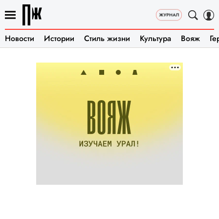
Новости
Истории
Стиль жизни
Культура
Вояж
Ге