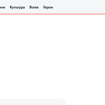
зни
Культура
Вояж
Герои