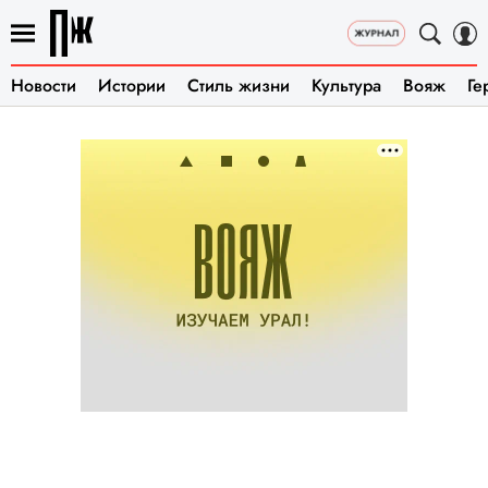
Новости
Истории
Стиль жизни
Культура
Вояж
Ге