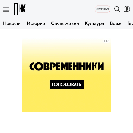
Новости
Истории
Стиль жизни
Культура
Вояж
Ге