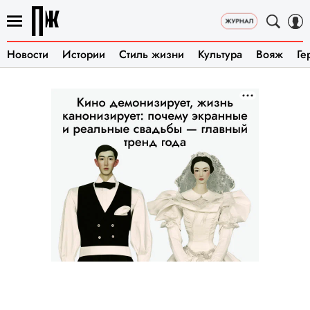
Новости
Истории
Стиль жизни
Культура
Вояж
Ге