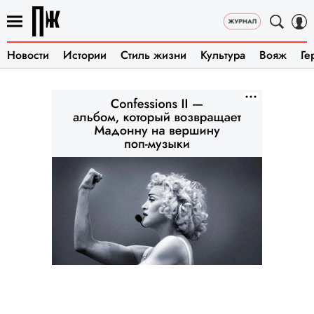
Новости
Истории
Стиль жизни
Культура
Вояж
Ге