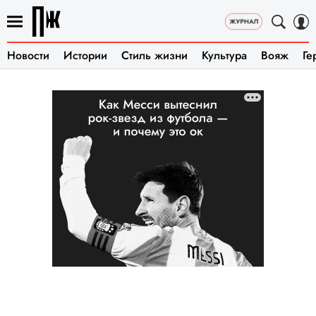
Новости
Истории
Стиль жизни
Культура
Вояж
Ге