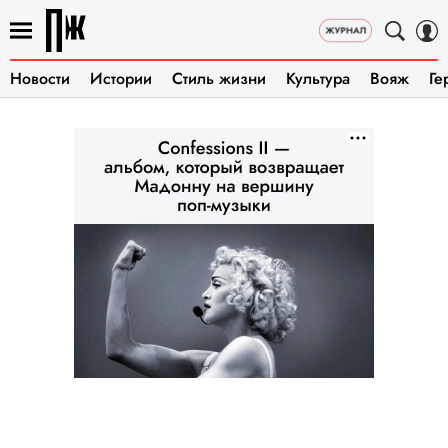
Новости
Истории
Стиль жизни
Культура
Вояж
Ге