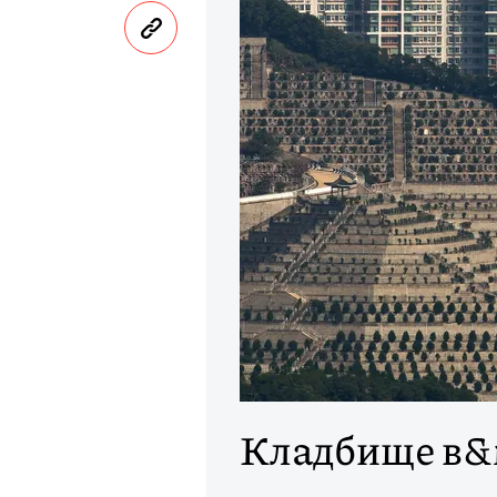
Кладбище в&n