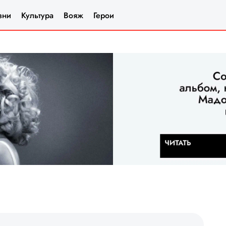
зни
Культура
Вояж
Герои