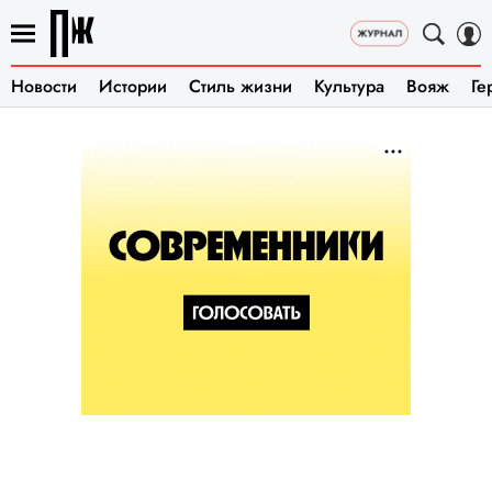
Новости
Истории
Стиль жизни
Культура
Вояж
Ге