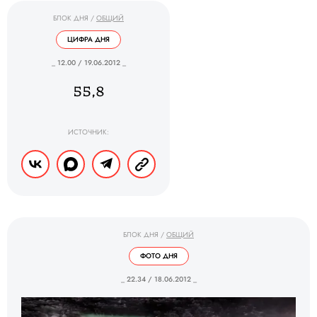
БЛОК ДНЯ
/
ОБЩИЙ
ЦИФРА ДНЯ
_ 12.00 / 19.06.2012 _
55,8
ИСТОЧНИК:
БЛОК ДНЯ
/
ОБЩИЙ
ФОТО ДНЯ
_ 22.34 / 18.06.2012 _