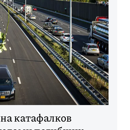
на катафалков