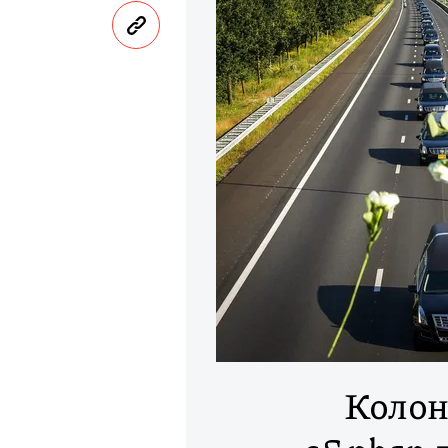
Колон