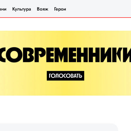
зни
Культура
Вояж
Герои