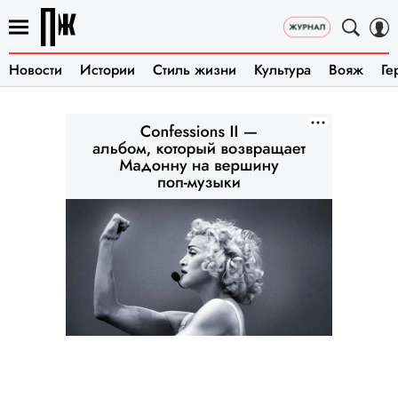
Новости
Истории
Стиль жизни
Культура
Вояж
Ге