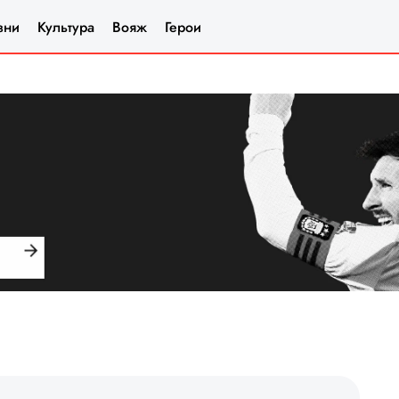
зни
Культура
Вояж
Герои