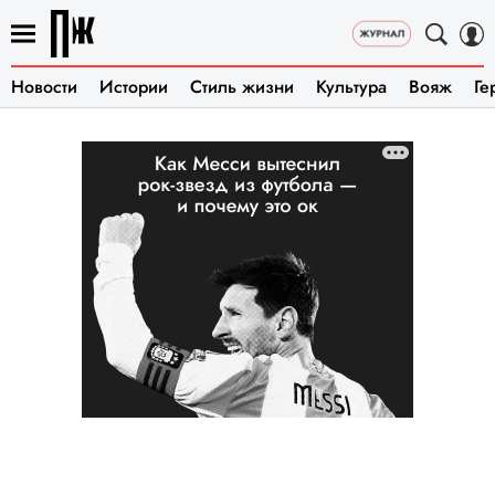
Новости
Истории
Стиль жизни
Культура
Вояж
Ге