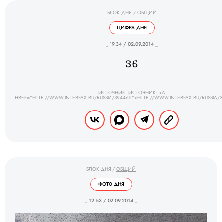
БЛОК ДНЯ
/
ОБЩИЙ
ЦИФРА ДНЯ
_ 19.34 / 02.09.2014 _
36
ИСТОЧНИК: ИСТОЧНИК: <A
HREF="HTTP://WWW.INTERFAX.RU/RUSSIA/394465">HTTP://WWW.INTERFAX.RU/RUSSIA/
БЛОК ДНЯ
/
ОБЩИЙ
ФОТО ДНЯ
_ 12.53 / 02.09.2014 _