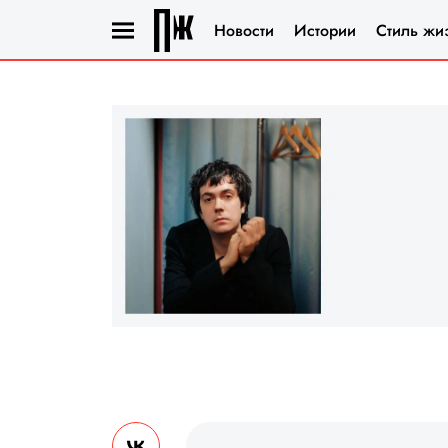
Новости
Истории
Стиль жи