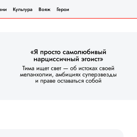
зни
Культура
Вояж
Герои